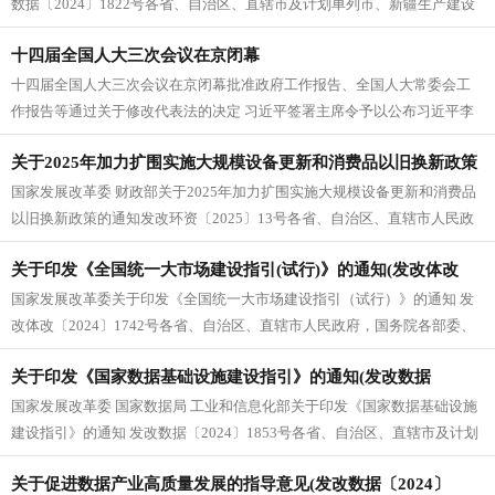
数据〔2024〕1822号各省、自治区、直辖市及计划单列市、新疆生产建设
兵团发展改革委、数据管...
十四届全国人大三次会议在京闭幕
十四届全国人大三次会议在京闭幕批准政府工作报告、全国人大常委会工
作报告等通过关于修改代表法的决定 习近平签署主席令予以公布习近平李
强王沪宁蔡奇丁薛祥李希韩正等在...
关于2025年加力扩围实施大规模设备更新和消费品以旧换新政策
国家发展改革委 财政部关于2025年加力扩围实施大规模设备更新和消费品
的通知(发改环资〔2025〕13号)
以旧换新政策的通知发改环资〔2025〕13号各省、自治区、直辖市人民政
府，国务院各部委、各...
关于印发《全国统一大市场建设指引(试行)》的通知(发改体改
国家发展改革委关于印发《全国统一大市场建设指引（试行）》的通知 发
〔2024〕1742号)
改体改〔2024〕1742号各省、自治区、直辖市人民政府，国务院各部委、
各直属机构： 《全国...
关于印发《国家数据基础设施建设指引》的通知(发改数据
国家发展改革委 国家数据局 工业和信息化部关于印发《国家数据基础设施
〔2024〕1853号)
建设指引》的通知 发改数据〔2024〕1853号各省、自治区、直辖市及计划
单列市、新疆生产建...
关于促进数据产业高质量发展的指导意见(发改数据〔2024〕