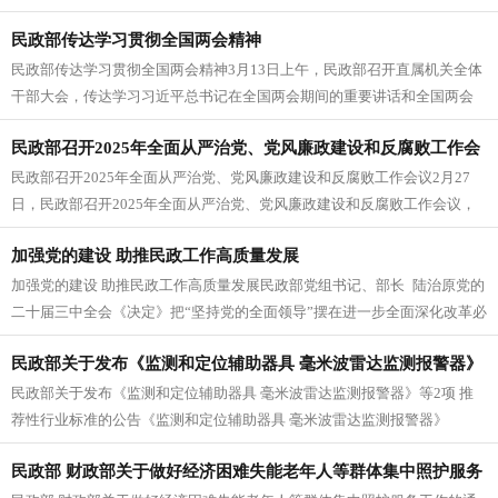
生产建设兵团数据管理部...
民政部传达学习贯彻全国两会精神
民政部传达学习贯彻全国两会精神3月13日上午，民政部召开直属机关全体
干部大会，传达学习习近平总书记在全国两会期间的重要讲话和全国两会
精神，部署安排贯彻落实工作。...
民政部召开2025年全面从严治党、党风廉政建设和反腐败工作会
民政部召开2025年全面从严治党、党风廉政建设和反腐败工作会议2月27
议
日，民政部召开2025年全面从严治党、党风廉政建设和反腐败工作会议，
深入学习贯彻二十届中央...
加强党的建设 助推民政工作高质量发展
加强党的建设 助推民政工作高质量发展民政部党组书记、部长 陆治原党的
二十届三中全会《决定》把“坚持党的全面领导”摆在进一步全面深化改革必
须贯彻的重大原则的首位，...
民政部关于发布《监测和定位辅助器具 毫米波雷达监测报警器》
民政部关于发布《监测和定位辅助器具 毫米波雷达监测报警器》等2项 推
等2项 推荐性行业标准的公告
荐性行业标准的公告《监测和定位辅助器具 毫米波雷达监测报警器》
（MZT 238—2025）和...
民政部 财政部关于做好经济困难失能老年人等群体集中照护服务