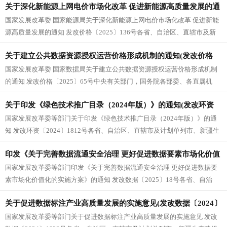
关于深化新能源上网电价市场化改革 促进新能源高质量发展的通
国家发展改革委 国家能源局关于深化新能源上网电价市场化改革 促进新能
知(发改价格〔2025〕136号)
源高质量发展的通知 发改价格〔2025〕136号各省、自治区、直辖市及新
疆生产建设兵团发展改...
关于建立公共数据资源授权运营价格形成机制的通知(发改价格
国家发展改革委 国家数据局关于建立公共数据资源授权运营价格形成机制
〔2025〕65号)
的通知 发改价格〔2025〕65号中央有关部门，国务院各部委、各直属机
构，最高人民法院、最高人...
关于印发《绿色技术推广目录（2024年版）》的通知(发改环资
国家发展改革委等部门关于印发《绿色技术推广目录（2024年版）》的通
〔2024〕1812号)
知 发改环资〔2024〕1812号各省、自治区、直辖市及计划单列市、新疆生
产建设兵团发展改革...
印发《关于完善数据流通安全治理 更好促进数据要素市场化价值
国家发展改革委等部门印发《关于完善数据流通安全治理 更好促进数据要
化的实施方案》的通知(发改数据〔2025〕18号)
素市场化价值化的实施方案》的通知 发改数据〔2025〕18号各省、自治
区、直辖市、新疆生产建设...
关于促进数据标注产业高质量发展的实施意见(发改数据〔2024〕
国家发展改革委等部门关于促进数据标注产业高质量发展的实施意见 发改
1822号)