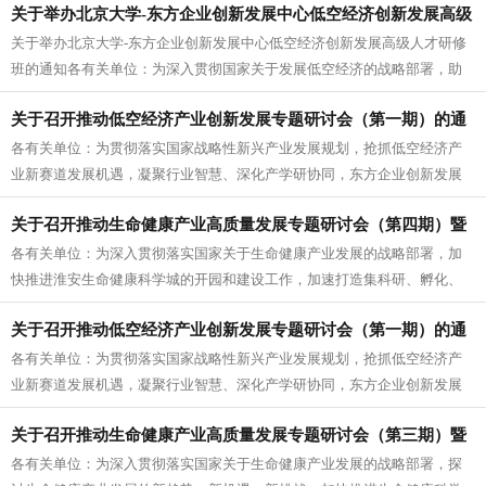
关于举办北京大学-东方企业创新发展中心低空经济创新发展高级
关于举办北京大学-东方企业创新发展中心低空经济创新发展高级人才研修
人才研修班的通知
班的通知各有关单位：为深入贯彻国家关于发展低空经济的战略部署，助
力理事单位把握低空经济发展机遇...
关于召开推动低空经济产业创新发展专题研讨会（第一期）的通
各有关单位：为贯彻落实国家战略性新兴产业发展规划，抢抓低空经济产
知
业新赛道发展机遇，凝聚行业智慧、深化产学研协同，东方企业创新发展
中心将召开“低空经济产业创新发展...
关于召开推动生命健康产业高质量发展专题研讨会（第四期）暨
各有关单位：为深入贯彻落实国家关于生命健康产业发展的战略部署，加
淮安生命健康科学城项目动员部署会的通知
快推进淮安生命健康科学城的开园和建设工作，加速打造集科研、孵化、
产业、服务于一体的综合性生命健康...
关于召开推动低空经济产业创新发展专题研讨会（第一期）的通
各有关单位：为贯彻落实国家战略性新兴产业发展规划，抢抓低空经济产
知
业新赛道发展机遇，凝聚行业智慧、深化产学研协同，东方企业创新发展
中心将召开“低空经济产业创新发展...
关于召开推动生命健康产业高质量发展专题研讨会（第三期）暨
各有关单位：为深入贯彻落实国家关于生命健康产业发展的战略部署，探
生命健康科学城启动工作动员部署会的通知