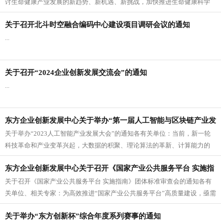
讨生命健康产业发展的新趋势、新机遇、新挑战，加快推进生命健康科学
城的建设工作，东方企业创新发展中...
关于召开北斗时空融合编码中心建设项目调研会议的通知
...
关于召开“2024企业创新发展交流会”的通知
...
东方企业创新发展中心关于举办“第一届人工智能与区块链产业发
关于举办“2023人工智能产业发展大会”的通知各有关单位：当前，新一轮
展大会”的通知
科技革命和产业变革兴起，大数据的积聚、理论算法的革新、计算能力的
提升及网络设施的演进，驱动...
东方企业创新发展中心关于召开《国家产业公共服务平台 实施指
关于召开《国家产业公共服务平台 实施指南》团体标准审查会的通知各有
南》团体标准审查会的通知
关单位、相关专家：为高效推进“国家产业公共服务平台”高质量建设，亟需
建立平台标准。《国家产业公...
关于举办“东方创新杯”综合年度系列赛事的通知