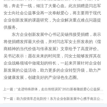
地，奔走于一线，倾注了大量心血。此次捐赠是闫志军
女士向社会公益事业再一次奉献爱心，将主要用于现代
企业创新发展的课题研究，为企业解决重点难点问题提
供服务。
东方企业创新发展中心书记吴锡伟接受捐赠，表示
将使捐赠发挥最大价值，并对闫志军女士所发表的《儒
商精神的当代价值与传承发展》文章给予了高度评价。
吴书记表示：愿在未来的时间里，闫女士能够发挥其在
企业战略领域中做规划的特长，一起来开展针对企业创
新发展的公益活动，助力更多的企业转型升级，助力产
业健康发展，创建良好的产业绿色生态圈。
上一篇：“走进特殊群体，走出传统误区”2021新春隆皓爱心公益探访行
下一篇：助力疫情常态化防控！东方企业创新发展中心携手南京公安研究院推出“疫扫通”智能健康码核验系统