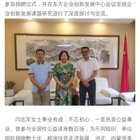
参加捐赠仪式，并在东方企业创新发展中心会议室就企
业创新发展课题研究进行了深度探讨与交流。
闫志军女士事业有成，不忘初心，一直热衷公益事
业。曾参与全国性公益讲座数百场，为不同组织、单位
捐款捐物数十次，精准扶贫走进新疆、河北、内蒙等多