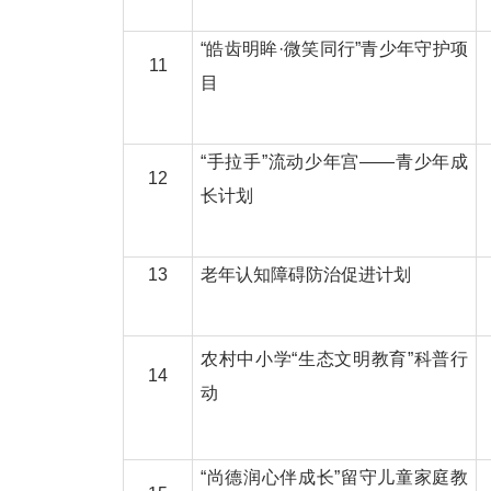
“皓齿明眸·微笑同行”青少年守护项
11
目
“手拉手”流动少年宫——青少年成
12
长计划
13
老年认知障碍防治促进计划
农村中小学“生态文明教育”科普行
14
动
“尚德润心伴成长”留守儿童家庭教