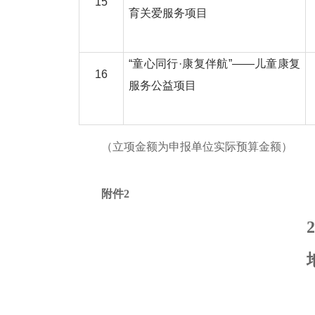
15
育关爱服务项目
“童心同行·康复伴航”——儿童康复
16
服务公益项目
（立项金额为申报单位实际预算金额）
附件2